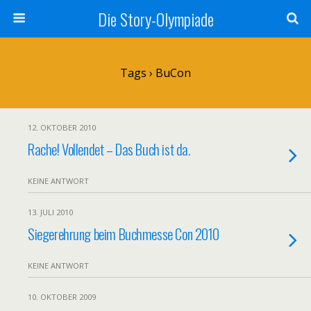
Die Story-Olympiade
Tags › BuCon
12. OKTOBER 2010
Rache! Vollendet – Das Buch ist da.
KEINE ANTWORT
13. JULI 2010
Siegerehrung beim Buchmesse Con 2010
KEINE ANTWORT
10. OKTOBER 2009