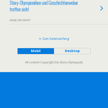
Story-Olympioniken und Geschichtenweber
treffen sich!
KEINE ANTWORT
Zum Seitenanfang
Mobil
Desktop
All content Copyright Die Story-Olympiade