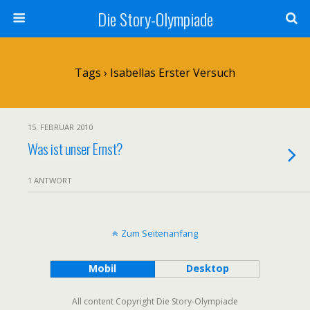
Die Story-Olympiade
Tags › Isabellas Erster Versuch
15. FEBRUAR 2010
Was ist unser Ernst?
1 ANTWORT
Zum Seitenanfang
Mobil
Desktop
All content Copyright Die Story-Olympiade