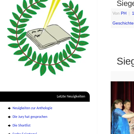
Sieg
Von
PH
|
1
Geschicht
Sie
Letzte Neuigkeiten
Neuigkeiten zur Anthologie
Die Jury hat gesprochen
Die Shortlist