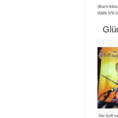
(Buch-Infos
ISBN 978-3-
Glü
Der Griff 