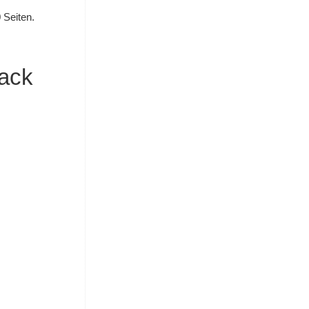
0 Seiten.
ack