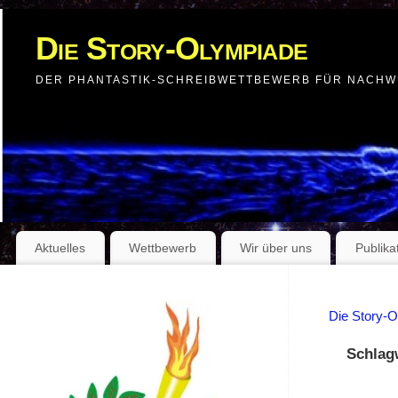
Die Story-Olympiade
DER PHANTASTIK-SCHREIBWETTBEWERB FÜR NACH
Aktuelles
Wettbewerb
Wir über uns
Publika
Die Story-
Schlag