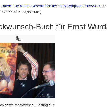
:
Rache! Die besten Geschichten der Storyolympiade 2009/2010
. 20
938065-71-6. 12,95 Euro.)
ckwunsch-Buch für Ernst Wurd
nach der/m Macht/Arsch - Lesung aus