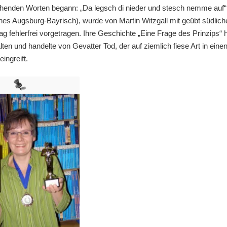
henden Worten begann: „Da legsch di nieder und stesch nemme auf“
es Augsburg-Bayrisch), wurde von Martin Witzgall mit geübt südlic
g fehlerfrei vorgetragen. Ihre Geschichte „Eine Frage des Prinzips“ 
ten und handelte von Gevatter Tod, der auf ziemlich fiese Art in eine
eingreift.