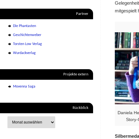
Gelegenheit
mitgespielt
Partner
Die Phantasten
Geschichtenweber
Torsten Low Verlag
Wurdackverlag
Projekte extern
Movenna Saga
Rückblick
Daniela He
Story-
Silbermeda