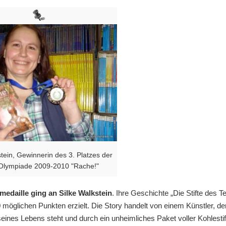
stein, Gewinnerin des 3. Platzes der
Olympiade 2009-2010 "Rache!"
edaille ging an Silke Walkstein
. Ihre Geschichte „Die Stifte des Te
 möglichen Punkten erzielt. Die Story handelt von einem Künstler, de
ines Lebens steht und durch ein unheimliches Paket voller Kohlestif