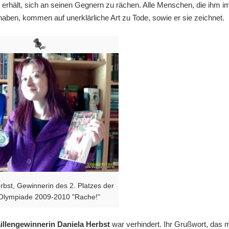
 erhält, sich an seinen Gegnern zu rächen. Alle Menschen, die ihm i
 haben, kommen auf unerklärliche Art zu Tode, sowie er sie zeichnet.
rbst, Gewinnerin des 2. Platzes der
Olympiade 2009-2010 "Rache!"
illengewinnerin Daniela Herbst
war verhindert. Ihr Grußwort, das m