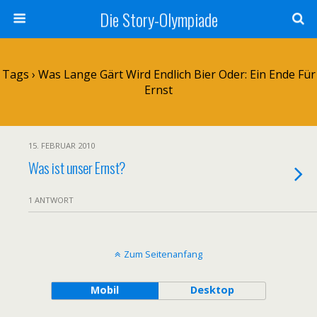
Die Story-Olympiade
Tags › Was Lange Gärt Wird Endlich Bier Oder: Ein Ende Für
Ernst
15. FEBRUAR 2010
Was ist unser Ernst?
1 ANTWORT
Zum Seitenanfang
Mobil
Desktop