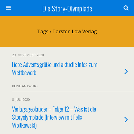
Die Story-Olympiade
Tags › Torsten Low Verlag
29. NOVEMBER 2020
Liebe Adventsgrüße und aktuelle Infos zum
Wettbewerb
KEINE ANTWORT
8. JULI 2020
Verlagsgeplauder – Folge 12 – Was ist die
Storyolympiade (Interview mit Felix
Woitkowski)