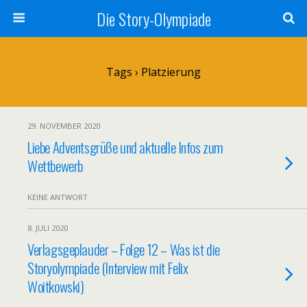
Die Story-Olympiade
Tags › Platzierung
29. NOVEMBER 2020
Liebe Adventsgrüße und aktuelle Infos zum
Wettbewerb
KEINE ANTWORT
8. JULI 2020
Verlagsgeplauder – Folge 12 – Was ist die
Storyolympiade (Interview mit Felix
Woitkowski)