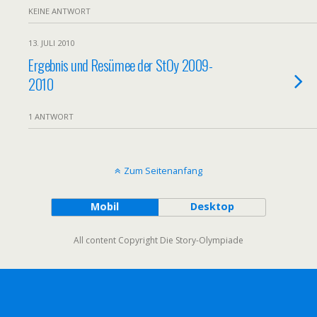
KEINE ANTWORT
13. JULI 2010
Ergebnis und Resümee der StOy 2009-
2010
1 ANTWORT
Zum Seitenanfang
Mobil
Desktop
All content Copyright Die Story-Olympiade