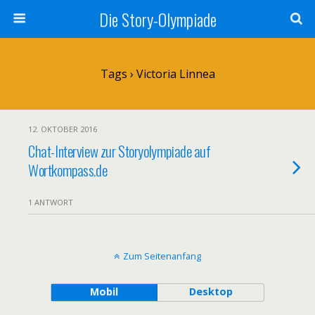
Die Story-Olympiade
Tags › Victoria Linnea
12. OKTOBER 2016
Chat-Interview zur Storyolympiade auf
Wortkompass.de
1 ANTWORT
Zum Seitenanfang
Mobil
Desktop