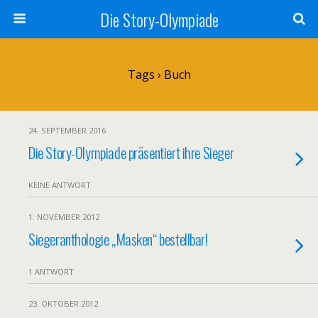
Die Story-Olympiade
Tags › Buch
24. SEPTEMBER 2016
Die Story-Olympiade präsentiert ihre Sieger
KEINE ANTWORT
1. NOVEMBER 2012
Siegeranthologie „Masken“ bestellbar!
1 ANTWORT
23. OKTOBER 2012