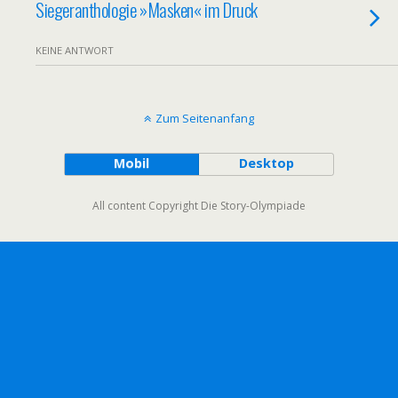
Siegeranthologie »Masken« im Druck
KEINE ANTWORT
Zum Seitenanfang
Mobil
Desktop
All content Copyright Die Story-Olympiade