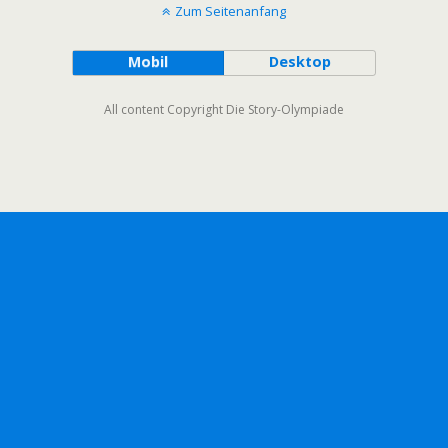
Zum Seitenanfang
Mobil
Desktop
All content Copyright Die Story-Olympiade