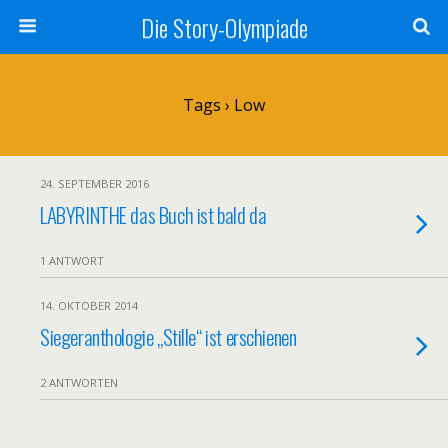
Die Story-Olympiade
Tags › Low
24. SEPTEMBER 2016
LABYRINTHE das Buch ist bald da
1 ANTWORT
14. OKTOBER 2014
Siegeranthologie „Stille“ ist erschienen
2 ANTWORTEN