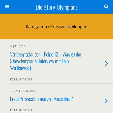
Die Story-Olympiade
Kategorien ›
Pressemitteilungen
8. JULI 2020
Verlagsgeplauder – Folge 12 – Was ist die
Storyolympiade (Interview mit Felix
Woitkowski)
KEINE ANTWORT
19. OKTOBER 2018
Erste Pressestimmen zu „Maschinen“
KEINE ANTWORT