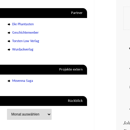
Partner
Die Phantasten
Geschichtenweber
Torsten Low Verlag
Wurdackverlag
Projekte extern
Movenna Saga
Rückblick
Joh