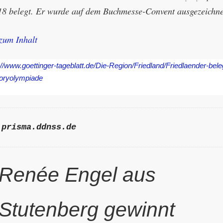
18 belegt. Er wurde auf dem Buchmesse-Convent ausgezeichne
zum Inhalt
://www.goettinger-tageblatt.de/Die-Region/Friedland/Friedlaender-bele
toryolympiade
prisma.ddnss.de
Renée Engel aus
Stutenberg gewinnt