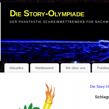
Die Story-Olympiade
DER PHANTASTIK-SCHREIBWETTBEWERB FÜR NACH
Aktuelles
Wettbewerb
Wir über uns
Publika
Die Story-
Schlag