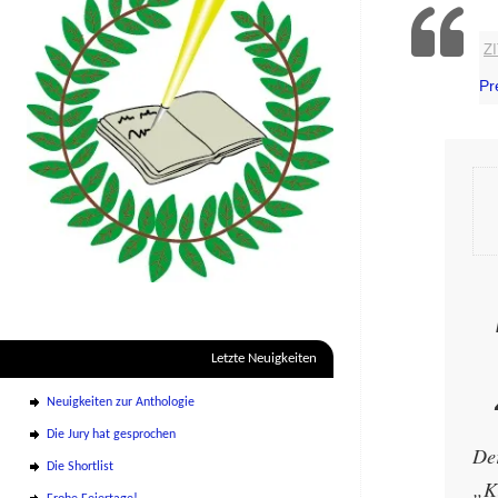
Z
Pr
Letzte Neuigkeiten
Neuigkeiten zur Anthologie
Die Jury hat gesprochen
De
Die Shortlist
„K