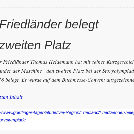
Friedländer belegt
zweiten Platz
r Friedländer Thomas Heidemann hat mit seiner Kurzgeschic
inder der Maschine“ den zweiten Platz bei der Storyolympia
18 belegt. Er wurde auf dem Buchmesse-Convent ausgezeichne
zum Inhalt
://www.goettinger-tageblatt.de/Die-Region/Friedland/Friedlaender-bele
toryolympiade