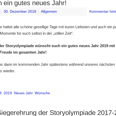
n ein gutes neues Jahr!
|
30. Dezember 2018
|
Allgemein
Kommentar hint
hr hattet alle schöne gesellige Tage mit euren Liebsten und auch ein p
Momente für euch selbst in der „stillen Zeit“.
er Storyolympiade wünscht euch ein gutes neues Jahr 2019 mit v
Freude im gesamten Jahr!
uns dann im kommenden Jahr spätestens während unseres nächsten
s wieder.
8
,
2019
,
Neues Jahr
,
Wünsche
Siegerehrung der Storyolympiade 2017-