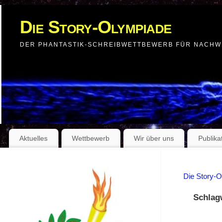
Die Story-Olympiade
DER PHANTASTIK-SCHREIBWETTBEWERB FÜR NACH
Aktuelles
Wettbewerb
Wir über uns
Publika
Die Story-
Schlag