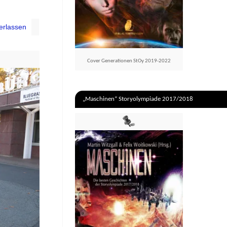
erlassen
Cover Generationen StOy 2019-2022
„Maschinen“ Storyolympiade 2017/2018