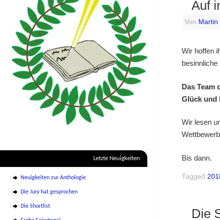
Auf i
Von
Martin
Wir hoffen i
besinnliche 
Das Team d
Glück und 
Wir lesen 
Wettbewerb
Bis dann.
Letzte Neuigkeiten
Tagged
201
Neuigkeiten zur Anthologie
Die Jury hat gesprochen
Die Shortlist
Die 