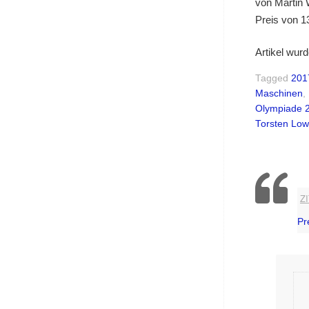
von Martin 
Preis von 1
Artikel wur
Tagged
201
Maschinen
,
Olympiade 
Torsten Low
Z
Pr