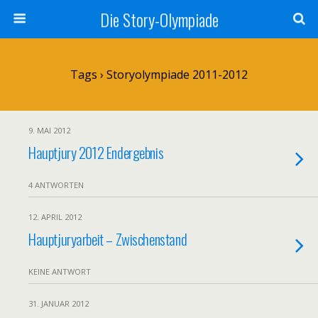
Die Story-Olympiade
Tags › Storyolympiade 2011-2012
9. MAI 2012
Hauptjury 2012 Endergebnis
4 ANTWORTEN
12. APRIL 2012
Hauptjuryarbeit – Zwischenstand
KEINE ANTWORT
31. JANUAR 2012