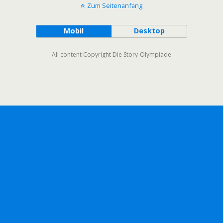
Zum Seitenanfang
Mobil
Desktop
All content Copyright Die Story-Olympiade