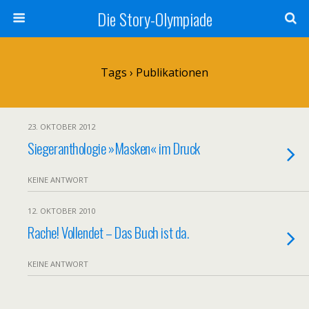
Die Story-Olympiade
Tags › Publikationen
23. OKTOBER 2012
Siegeranthologie »Masken« im Druck
KEINE ANTWORT
12. OKTOBER 2010
Rache! Vollendet – Das Buch ist da.
KEINE ANTWORT