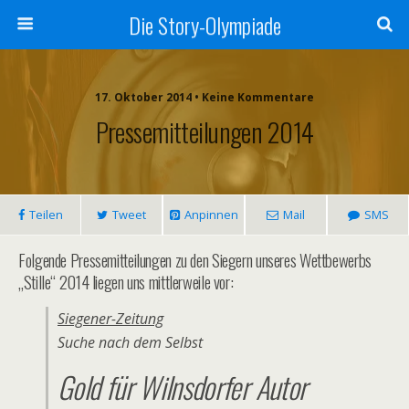
Die Story-Olympiade
17. Oktober 2014 • Keine Kommentare
Pressemitteilungen 2014
Teilen
Tweet
Anpinnen
Mail
SMS
Folgende Pressemitteilungen zu den Siegern unseres Wettbewerbs
„Stille“ 2014 liegen uns mittlerweile vor:
Siegener-Zeitung
Suche nach dem Selbst
Gold für Wilnsdorfer Autor