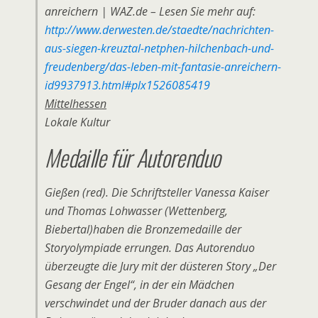
anreichern | WAZ.de – Lesen Sie mehr auf:
http://www.derwesten.de/staedte/nachrichten-
aus-siegen-kreuztal-netphen-hilchenbach-und-
freudenberg/das-leben-mit-fantasie-anreichern-
id9937913.html#plx1526085419
Mittelhessen
Lokale Kultur
Medaille für Autorenduo
Gießen (red). Die Schriftsteller Vanessa Kaiser
und Thomas Lohwasser (Wettenberg,
Biebertal)haben die Bronzemedaille der
Storyolympiade errungen. Das Autorenduo
überzeugte die Jury mit der düsteren Story „Der
Gesang der Engel“, in der ein Mädchen
verschwindet und der Bruder danach aus der