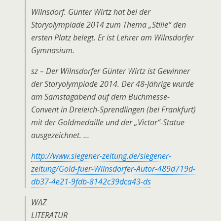
Wilnsdorf. Günter Wirtz hat bei der
Storyolympiade 2014 zum Thema „Stille“ den
ersten Platz belegt. Er ist Lehrer am Wilnsdorfer
Gymnasium.
sz – Der Wilnsdorfer Günter Wirtz ist Gewinner
der Storyolympiade 2014. Der 48-Jährige wurde
am Samstagabend auf dem Buchmesse-
Convent in Dreieich-Sprendlingen (bei Frankfurt)
mit der Goldmedaille und der „Victor“-Statue
ausgezeichnet. …
http://www.siegener-zeitung.de/siegener-
zeitung/Gold-fuer-Wilnsdorfer-Autor-489d719d-
db37-4e21-9fdb-8142c39dca43-ds
WAZ
LITERATUR