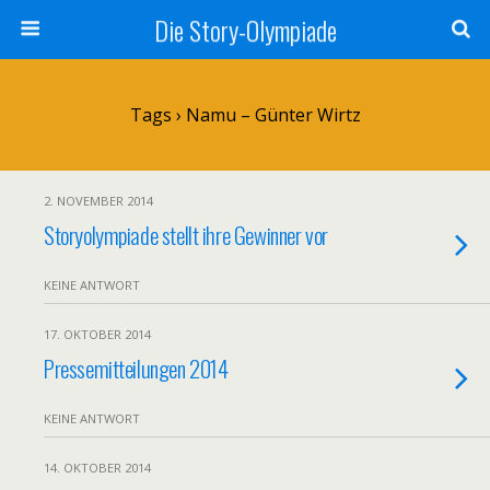
Die Story-Olympiade
Tags › Namu – Günter Wirtz
2. NOVEMBER 2014
Storyolympiade stellt ihre Gewinner vor
KEINE ANTWORT
17. OKTOBER 2014
Pressemitteilungen 2014
KEINE ANTWORT
14. OKTOBER 2014