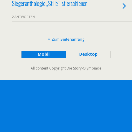
Siegeranthologie „Stille“ ist erschienen
2 ANTWORTEN
Zum Seitenanfang
Mobil
Desktop
All content Copyright Die Story-Olympiade