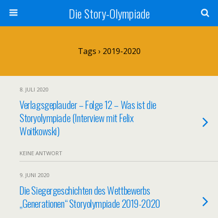
Die Story-Olympiade
Tags › 2019-2020
8. JULI 2020
Verlagsgeplauder – Folge 12 – Was ist die
Storyolympiade (Interview mit Felix
Woitkowski)
KEINE ANTWORT
9. JUNI 2020
Die Siegergeschichten des Wettbewerbs
„Generationen“ Storyolympiade 2019-2020