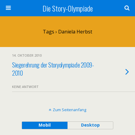
Die Story-Olympiade
Tags › Daniela Herbst
14. OKTOBER 2010
Siegerehrung der Storyolympiade 2009-
2010
KEINE ANTWORT
Zum Seitenanfang
Mobil
Desktop