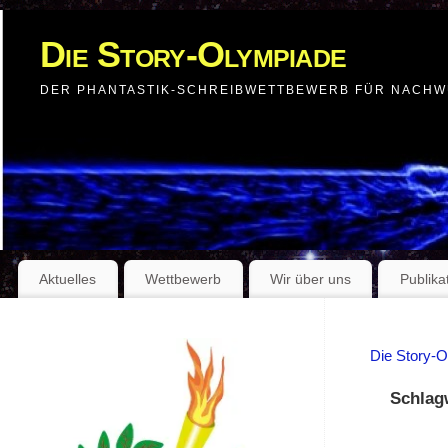
Die Story-Olympiade
DER PHANTASTIK-SCHREIBWETTBEWERB FÜR NACH
Aktuelles
Wettbewerb
Wir über uns
Publika
Die Story-
Schlag