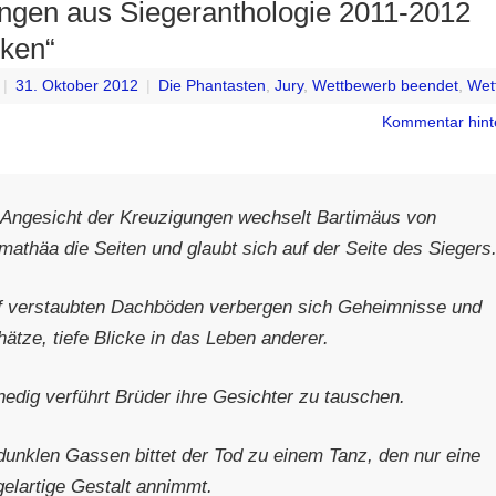
ngen aus Siegeranthologie 2011-2012
ken“
|
31. Oktober 2012
|
Die Phantasten
,
Jury
,
Wettbewerb beendet
,
Wet
Kommentar hint
 Angesicht der Kreuzigungen wechselt Bartimäus von
mathäa die Seiten und glaubt sich auf der Seite des Siegers
f verstaubten Dachböden verbergen sich Geheimnisse und
ätze, tiefe Blicke in das Leben anderer.
nedig verführt Brüder ihre Gesichter zu tauschen.
 dunklen Gassen bittet der Tod zu einem Tanz, den nur eine
gelartige Gestalt annimmt.