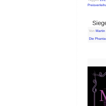
Preisverlei
Sieg
Von
Martin
Die Phanta