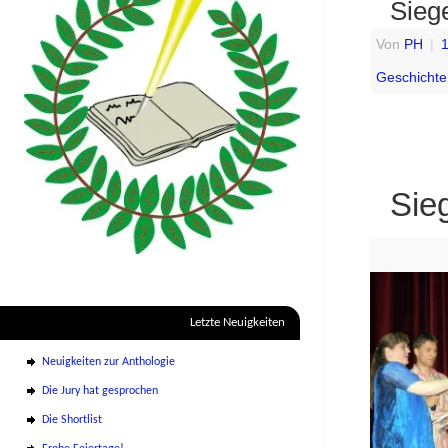
Sieg
Von
PH
|
1
Geschicht
Sie
Letzte Neuigkeiten
Neuigkeiten zur Anthologie
Die Jury hat gesprochen
Die Shortlist