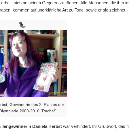
 erhält, sich an seinen Gegnern zu rächen. Alle Menschen, die ihm i
 haben, kommen auf unerklärliche Art zu Tode, sowie er sie zeichnet.
rbst, Gewinnerin des 2. Platzes der
Olympiade 2009-2010 "Rache!"
illengewinnerin Daniela Herbst
war verhindert. Ihr Grußwort, das m