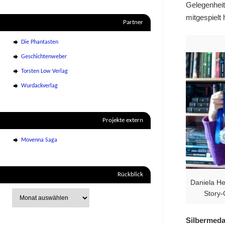
Gelegenheit
mitgespielt
Partner
Die Phantasten
Geschichtenweber
Torsten Low Verlag
Wurdackverlag
Projekte extern
Movenna Saga
Rückblick
Daniela He
Story-
Silbermeda