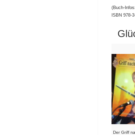
(Buch-Infos
ISBN 978-3-
Glü
Der Griff 