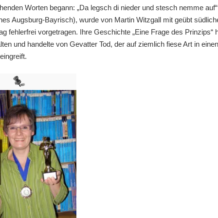
henden Worten begann: „Da legsch di nieder und stesch nemme auf“
es Augsburg-Bayrisch), wurde von Martin Witzgall mit geübt südlic
g fehlerfrei vorgetragen. Ihre Geschichte „Eine Frage des Prinzips“ 
ten und handelte von Gevatter Tod, der auf ziemlich fiese Art in eine
eingreift.