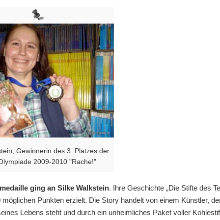
stein, Gewinnerin des 3. Platzes der
Olympiade 2009-2010 "Rache!"
edaille ging an Silke Walkstein
. Ihre Geschichte „Die Stifte des Te
 möglichen Punkten erzielt. Die Story handelt von einem Künstler, de
ines Lebens steht und durch ein unheimliches Paket voller Kohlestif