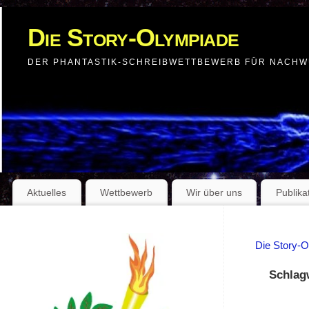
Die Story-Olympiade
DER PHANTASTIK-SCHREIBWETTBEWERB FÜR NACH
Aktuelles
Wettbewerb
Wir über uns
Publika
Die Story-
Schlag