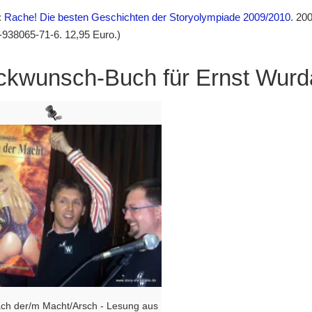
:
Rache! Die besten Geschichten der Storyolympiade 2009/2010
. 20
938065-71-6. 12,95 Euro.)
ckwunsch-Buch für Ernst Wurd
nach der/m Macht/Arsch - Lesung aus