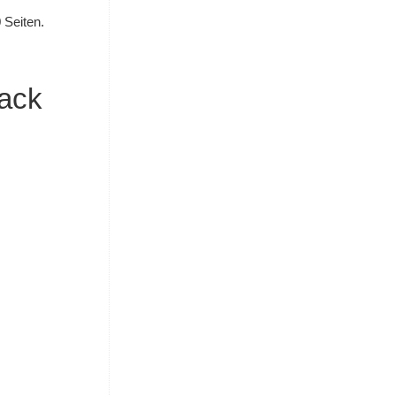
0 Seiten.
ack