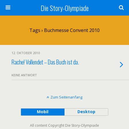
Die Story-Olympiade
Tags › Buchmesse Convent 2010
12. OKTOBER 2010
Rache! Vollendet – Das Buch ist da.
KEINE ANTWORT
Zum Seitenanfang
Mobil
Desktop
All content Copyright Die Story-Olympiade