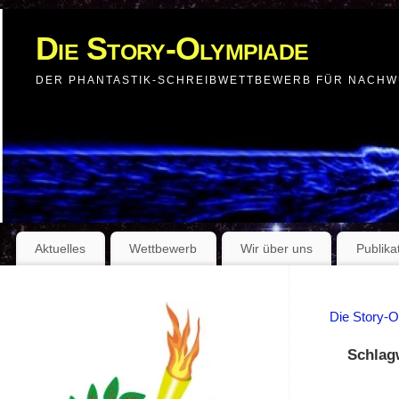
Die Story-Olympiade
DER PHANTASTIK-SCHREIBWETTBEWERB FÜR NACH
Aktuelles
Wettbewerb
Wir über uns
Publika
Die Story-
Schlag