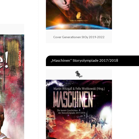
Cover Generationen StOy 2019-2022
„Maschinen“ Storyolympiade 2017/2018