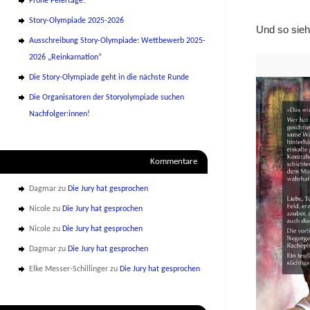
Frohe Feiertage!
Story-Olympiade 2025-2026
Und so sieh
Ausschreibung Story-Olympiade: Wettbewerb 2025-
2026 „Reinkarnation“
Die Story-Olympiade geht in die nächste Runde
Die Organisatoren der Storyolympiade suchen
Nachfolger:innen!
Kommentare
Dagmar
zu
Die Jury hat gesprochen
Nicole
zu
Die Jury hat gesprochen
Nicole
zu
Die Jury hat gesprochen
Dagmar
zu
Die Jury hat gesprochen
Elke Messer-Schillinger
zu
Die Jury hat gesprochen