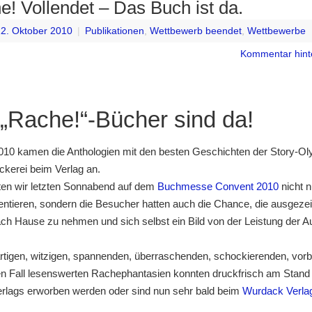
e! Vollendet – Das Buch ist da.
2. Oktober 2010
|
Publikationen
,
Wettbewerb beendet
,
Wettbewerbe
Kommentar hint
 „Rache!“-Bücher sind da!
10 kamen die Anthologien mit den besten Geschichten der Story-O
ckerei beim Verlag an.
en wir letzten Sonnabend auf dem
Buchmesse Convent 2010
nicht n
entieren, sondern die Besucher hatten auch die Chance, die ausgeze
ach Hause zu nehmen und sich selbst ein Bild von der Leistung der A
rtigen, witzigen, spannenden, überraschenden, schockierenden, vorbi
en Fall lesenswerten Rachephantasien konnten druckfrisch am Stand
rlags erworben werden oder sind nun sehr bald beim
Wurdack Verlag