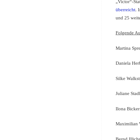
„Victor“-Sta
überreicht
. 
und 25 weit
Folgende Au
Martina Spr
Daniela Her
Silke Walkst
Juliane Stad
Ilona Bicker
Maximilian 
Bernd Illic