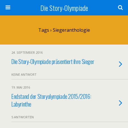
Die Story-Olympiade
Tags › Siegeranthologie
24. SEPTEMBER 2016
Die Story-Olympiade präsentiert ihre Sieger
KEINE ANTWORT
19. MAI 2016
Endstand der Storyolympiade 2015/2016:
Labyrinthe
5 ANTWORTEN