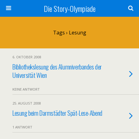
Die Story-Olympiade
Tags › Lesung
6. OKTOBER 2008
Bibliothekslesung des Alumniverbandes der
Universität Wien
KEINE ANTWORT
25. AUGUST 2008
Lesung beim Darmstädter Spät-Lese-Abend
1 ANTWORT